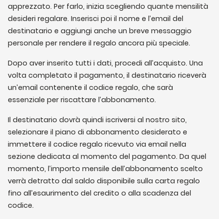
a
apprezzato. Per farlo, inizia scegliendo quante mensilità
142,89 €
desideri regalare. Inserisci poi il nome e l’email del
destinatario e aggiungi anche un breve messaggio
personale per rendere il regalo ancora più speciale.
Dopo aver inserito tutti i dati, procedi all’acquisto. Una
volta completato il pagamento, il destinatario riceverà
un’email contenente il codice regalo, che sarà
essenziale per riscattare l’abbonamento.
Il destinatario dovrà quindi iscriversi al nostro sito,
selezionare il piano di abbonamento desiderato e
immettere il codice regalo ricevuto via email nella
sezione dedicata al momento del pagamento. Da quel
momento, l’importo mensile dell’abbonamento scelto
verrà detratto dal saldo disponibile sulla carta regalo
fino all’esaurimento del credito o alla scadenza del
codice.