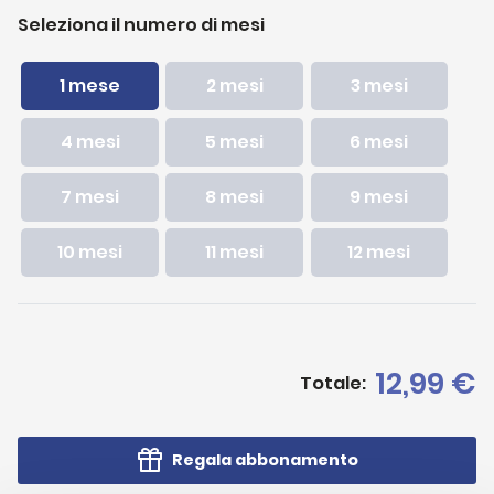
Seleziona il numero di mesi
1 mese
2 mesi
3 mesi
4 mesi
5 mesi
6 mesi
7 mesi
8 mesi
9 mesi
10 mesi
11 mesi
12 mesi
12,99 €
Totale:
Regala abbonamento