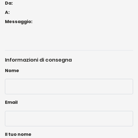
Da:
A:
Messaggio:
Informazioni di consegna
Nome
Email
Il tuo nome