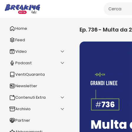
Home
Ep. 736 - Multa da 
Feed
Video
Podcast
VentiQuaranta
Newsletter
Contenuti Extra
Archivio
Partner
Abbonamenti