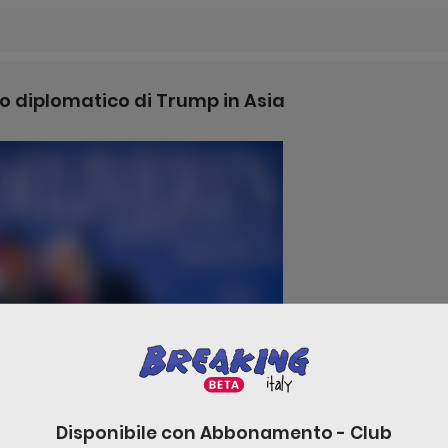
gio diplomatico di Trump in Asia
Disponibile con
Abbonamento - Club