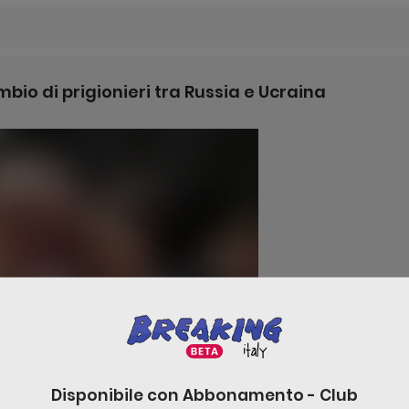
mbio di prigionieri tra Russia e Ucraina
Disponibile con
Abbonamento - Club