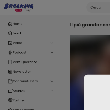
Home
Il più grande sca
Feed
Video
Podcast
VentiQuaranta
Newsletter
Contenuti Extra
Archivio
Partner
Abbonamenti