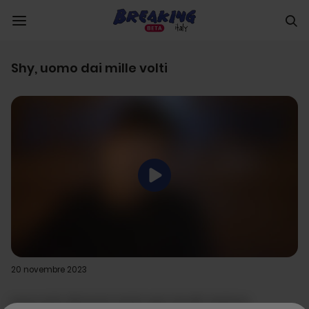
Shy, uomo dai mille volti
20 novembre 2023
purus erat dictumst amet quis nisi elit vivamus