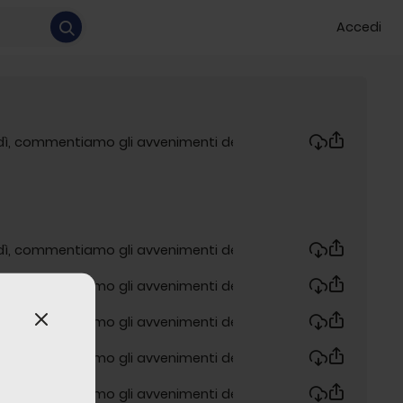
Accedi
rdì, commentiamo gli avvenimenti della settimana!
rdì, commentiamo gli avvenimenti della settimana!
rdì, commentiamo gli avvenimenti della settimana!
rdì, commentiamo gli avvenimenti della settimana!
rdì, commentiamo gli avvenimenti della settimana!
rdì, commentiamo gli avvenimenti della settimana!