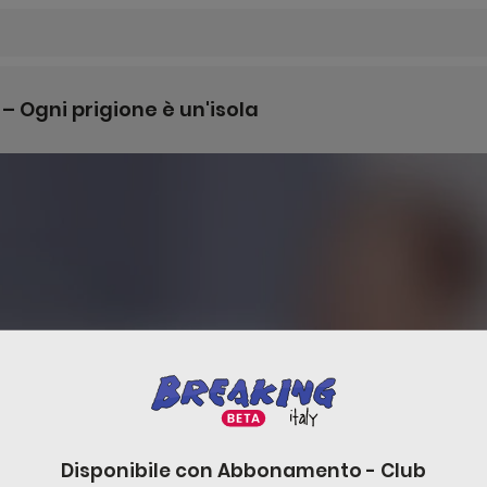
 – Ogni prigione è un'isola
Disponibile con
Abbonamento - Club