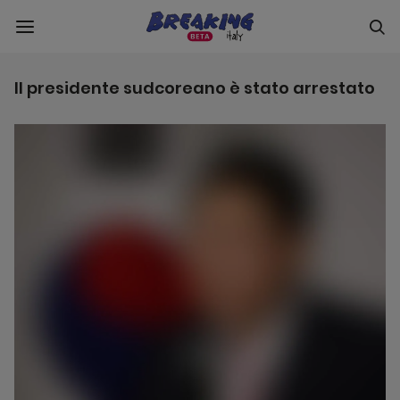
Il presidente sudcoreano è stato arrestato